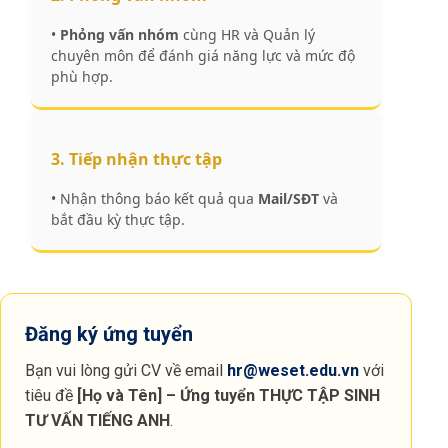
•
Phỏng vấn nhóm
cùng HR và Quản lý
chuyên môn để đánh giá năng lực và mức độ
phù hợp.
3. Tiếp nhận thực tập
• Nhận thông báo kết quả qua
Mail/SĐT
và
bắt đầu kỳ thực tập.
Đăng ký ứng tuyển
Bạn vui lòng gửi CV về email
hr@weset.edu.vn
với
tiêu đề
[Họ và Tên] – Ứng tuyển
THỰC TẬP SINH
TƯ VẤN TIẾNG ANH
.