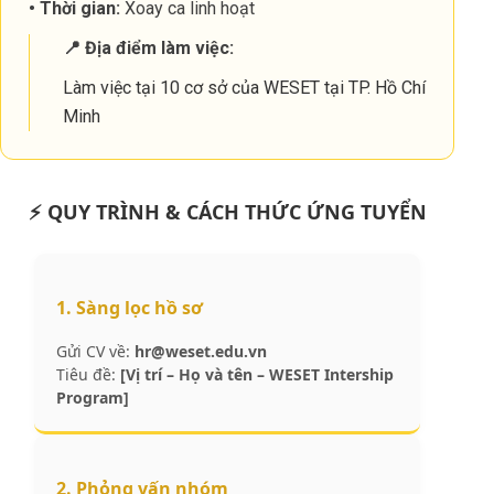
• Thời gian:
Xoay ca linh hoạt
📍 Địa điểm làm việc:
Làm việc tại 10 cơ sở của WESET tại TP. Hồ Chí
Minh
⚡ QUY TRÌNH & CÁCH THỨC ỨNG TUYỂN
1. Sàng lọc hồ sơ
Gửi CV về:
hr@weset.edu.vn
Tiêu đề:
[Vị trí – Họ và tên – WESET Intership
Program]
2. Phỏng vấn nhóm