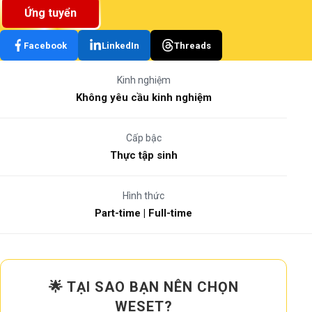
Ứng tuyển
Facebook
LinkedIn
Threads
Kinh nghiệm
Không yêu cầu kinh nghiệm
Cấp bậc
Thực tập sinh
Hình thức
Part-time | Full-time
🌟 TẠI SAO BẠN NÊN CHỌN
WESET?