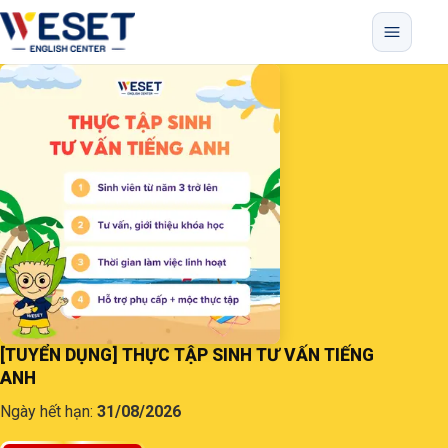
Bỏ qua menu, vào nội dung chính
[TUYỂN DỤNG] THỰC TẬP SINH TƯ VẤN TIẾNG
ANH
Ngày hết hạn:
31/08/2026