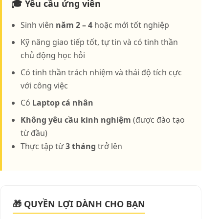
🎓 Yêu cầu ứng viên
Sinh viên
năm 2 – 4
hoặc mới tốt nghiệp
Kỹ năng giao tiếp tốt, tự tin và có tinh thần
chủ động học hỏi
Có tinh thần trách nhiệm và thái độ tích cực
với công việc
Có
Laptop cá nhân
Không yêu cầu kinh nghiệm
(được đào tạo
từ đầu)
Thực tập từ
3 tháng
trở lên
🎁 QUYỀN LỢI DÀNH CHO BẠN