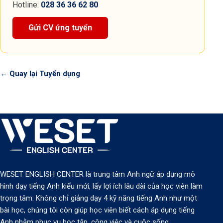
Hotline:
028 36 36 62 80
Gửi CV ứng tuyển
← Quay lại Tuyển dụng
WESET ENGLISH CENTER là trung tâm Anh ngữ áp dụng mô
hình dạy tiếng Anh kiểu mới, lấy lợi ích lâu dài của học viên làm
trọng tâm: Không chỉ giảng dạy 4 kỹ năng tiếng Anh như một
bài học, chúng tôi còn giúp học viên biết cách áp dụng tiếng
Anh nhằm phục vụ học tập, công việc và cuộc sống.