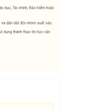
áo dục, Tài chính, Bảo hiểm hoặc
u và dẫn dắt đội nhóm xuất sắc.
ử dụng thành thạo tin học văn