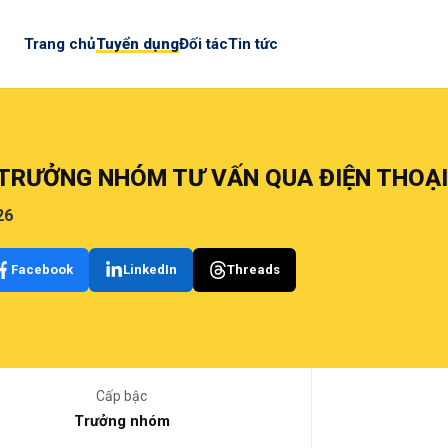
Trang chủ
Tuyển dụng
Đối tác
Tin tức
 TRƯỞNG NHÓM TƯ VẤN QUA ĐIỆN THOẠI
26
Facebook
LinkedIn
Threads
Cấp bậc
Trưởng nhóm