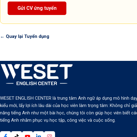
Gửi CV ứng tuyển
← Quay lại Tuyển dụng
WESET ENGLISH CENTER là trung tâm Anh ngữ áp dụng mô hình dạy
kiểu mới, lấy lợi ích lâu dài của học viên làm trọng tâm: Không chỉ gi
năng tiếng Anh như một bài học, chúng tôi còn giúp học viên biết c
tiếng Anh nhằm phục vụ học tập, công việc và cuộc sống.