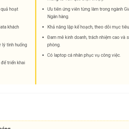
 quả hoạt
Ưu tiên ứng viên từng làm trong ngành Gi
Ngân hàng.
data khách
Khả năng lập kế hoạch, theo dõi mục tiê
Đam mê kinh doanh, trách nhiệm cao và s
 lý tình huống
phòng.
Có laptop cá nhân phục vụ công việc.
để triển khai
tháng