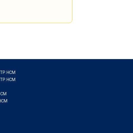
 TP. HCM
 TP. HCM
.HCM
 HCM