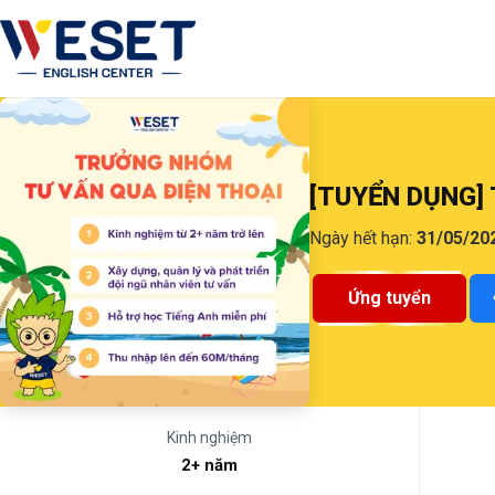
Bỏ qua menu, vào nội dung chính
[TUYỂN DỤNG]
Ngày hết hạn:
31/05/20
Ứng tuyển
Kinh nghiệm
2+ năm