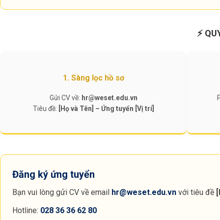
⚡ QU
1. Sàng lọc hồ sơ
Gửi CV về:
hr@weset.edu.vn
Tiêu đề:
[Họ và Tên] – Ứng tuyển [Vị trí]
Đăng ký ứng tuyển
Bạn vui lòng gửi CV về email
hr@weset.edu.vn
với tiêu đề
[
Hotline:
028 36 36 62 80