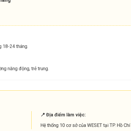
ng 18-24 tháng.
ng năng động, trẻ trung.
📍 Địa điểm làm việc:
Hệ thống 10 cơ sở của WESET tại TP. Hồ Chí