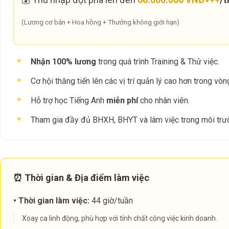
(Lương cơ bản + Hoa hồng + Thưởng không giới hạn)
✦
Nhận 100% lương
trong quá trình Training & Thử việc.
✦
Cơ hội thăng tiến lên các vị trí quản lý cao hơn trong vò
✦
Hỗ trợ học Tiếng Anh
miễn phí
cho nhân viên.
✦
Tham gia đầy đủ BHXH, BHYT và làm việc trong môi trườ
⏰ Thời gian & Địa điểm làm việc
• Thời gian làm việc:
44 giờ/tuần
Xoay ca linh động, phù hợp với tính chất công việc kinh doanh.