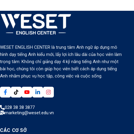
WESET ENGLISH CENTER là trung tâm Anh ngữ áp dụng mô
hình dạy tiếng Anh kiểu mới, lấy lợi ích lâu dài của học viên làm
trọng tâm: Không chỉ giảng dạy 4 kỹ năng tiếng Anh như một
bài học, chúng tôi còn giúp học viên biết cách áp dụng tiếng
Anh nhằm phục vụ học tập, công việc và cuộc sống.
028 38 38 3877
marketing@weset.edu.vn
CÁC CƠ SỞ