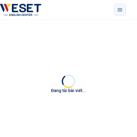
Bỏ qua menu, vào nội dung chính
Đang tải bài viết...