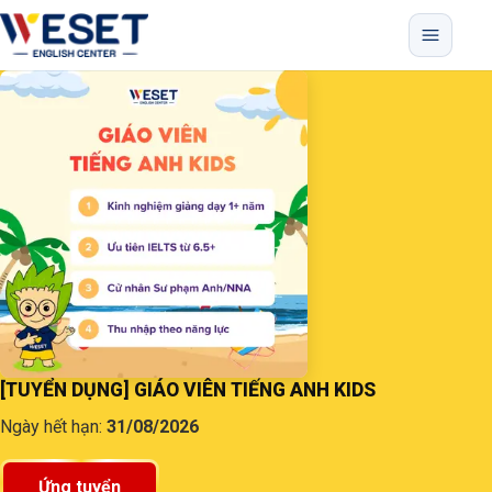
Bỏ qua menu, vào nội dung chính
[TUYỂN DỤNG] GIÁO VIÊN TIẾNG ANH KIDS
Ngày hết hạn:
31/08/2026
Ứng tuyển