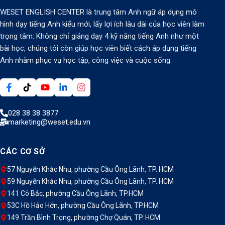
WESET ENGLISH CENTER là trung tâm Anh ngữ áp dụng mô
hình dạy tiếng Anh kiểu mới, lấy lợi ích lâu dài của học viên làm
trọng tâm: Không chỉ giảng dạy 4 kỹ năng tiếng Anh như một
bài học, chúng tôi còn giúp học viên biết cách áp dụng tiếng
Anh nhằm phục vụ học tập, công việc và cuộc sống.
028 38 38 3877
marketing@weset.edu.vn
CÁC CƠ SỞ
57 Nguyễn Khắc Nhu, phường Cầu Ông Lãnh, TP. HCM
59 Nguyễn Khắc Nhu, phường Cầu Ông Lãnh, TP. HCM
141 Cô Bắc, phường Cầu Ông Lãnh, TP.HCM
53C Hồ Hảo Hớn, phường Cầu Ông Lãnh, TP.HCM
149 Trần Bình Trọng, phường Chợ Quán, TP. HCM