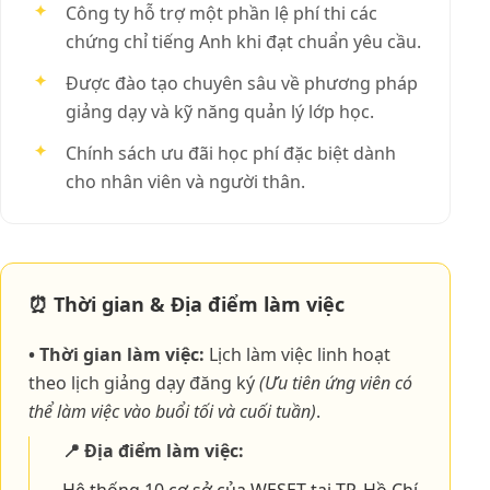
✦
Công ty hỗ trợ một phần lệ phí thi các
chứng chỉ tiếng Anh khi đạt chuẩn yêu cầu.
✦
Được đào tạo chuyên sâu về phương pháp
giảng dạy và kỹ năng quản lý lớp học.
✦
Chính sách ưu đãi học phí đặc biệt dành
cho nhân viên và người thân.
⏰ Thời gian & Địa điểm làm việc
• Thời gian làm việc:
Lịch làm việc linh hoạt
theo lịch giảng dạy đăng ký
(Ưu tiên ứng viên có
thể làm việc vào buổi tối và cuối tuần)
.
📍 Địa điểm làm việc:
Hệ thống 10 cơ sở của WESET tại TP. Hồ Chí