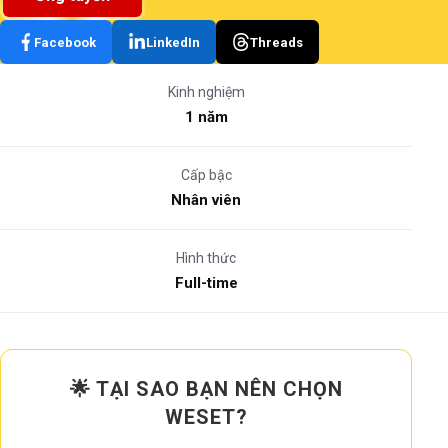
Facebook
LinkedIn
Threads
Kinh nghiệm
1 năm
Cấp bậc
Nhân viên
Hình thức
Full-time
🌟 TẠI SAO BẠN NÊN CHỌN
WESET?