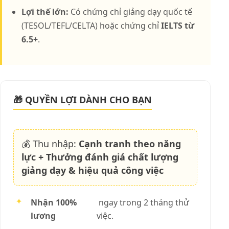
Lợi thế lớn:
Có chứng chỉ giảng dạy quốc tế
(TESOL/TEFL/CELTA) hoặc chứng chỉ
IELTS từ
6.5+
.
🎁 QUYỀN LỢI DÀNH CHO BẠN
💰 Thu nhập:
Cạnh tranh theo năng
lực + Thưởng đánh giá chất lượng
giảng dạy & hiệu quả công việc
✦
Nhận 100%
ngay trong 2 tháng thử
lương
việc.