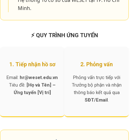
Minh.
⚡ QUY TRÌNH ỨNG TUYỂN
1. Tiếp nhận hồ sơ
2. Phỏng vấn
Email:
hr@weset.edu.vn
Phỏng vấn trực tiếp với
Tiêu đề:
[Họ và Tên] –
Trưởng bộ phận và nhận
Ứng tuyển [Vị trí]
thông báo kết quả qua
SĐT/Email
.