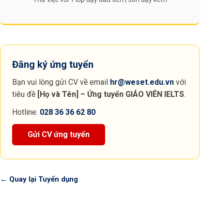
Đăng ký ứng tuyển
Bạn vui lòng gửi CV về email
hr@weset.edu.vn
với
tiêu đề
[Họ và Tên] – Ứng tuyển
GIÁO VIÊN IELTS
.
Hotline:
028 36 36 62 80
Gửi CV ứng tuyển
← Quay lại Tuyển dụng