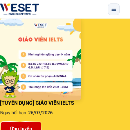
Bỏ qua menu, vào nội dung chính
[TUYỂN DỤNG] GIÁO VIÊN IELTS
Ngày hết hạn:
26/07/2026
Ứng tuyển