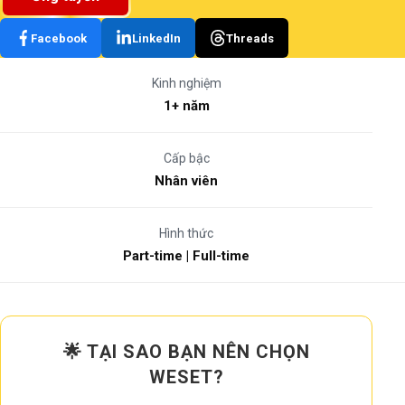
Facebook
LinkedIn
Threads
Kinh nghiệm
1+ năm
Cấp bậc
Nhân viên
Hình thức
Part-time | Full-time
🌟 TẠI SAO BẠN NÊN CHỌN
WESET?