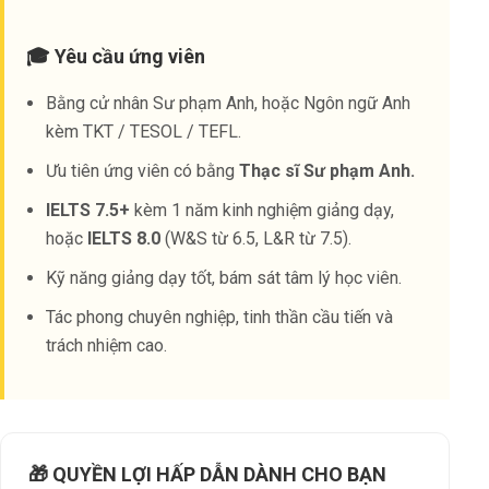
🎓 Yêu cầu ứng viên
Bằng cử nhân Sư phạm Anh, hoặc Ngôn ngữ Anh
kèm TKT / TESOL / TEFL.
Ưu tiên ứng viên có bằng
Thạc sĩ Sư phạm Anh.
IELTS 7.5+
kèm 1 năm kinh nghiệm giảng dạy,
hoặc
IELTS 8.0
(W&S từ 6.5, L&R từ 7.5).
Kỹ năng giảng dạy tốt, bám sát tâm lý học viên.
Tác phong chuyên nghiệp, tinh thần cầu tiến và
trách nhiệm cao.
🎁 QUYỀN LỢI HẤP DẪN DÀNH CHO BẠN