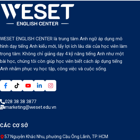
WESET ENGLISH CENTER là trung tâm Anh ngữ áp dụng mô
hình dạy tiếng Anh kiểu mới, lấy lợi ích lâu dài của học viên làm
trọng tâm: Không chỉ giảng dạy 4 kỹ năng tiếng Anh như một
bài học, chúng tôi còn giúp học viên biết cách áp dụng tiếng
Anh nhằm phục vụ học tập, công việc và cuộc sống.
028 38 38 3877
marketing@weset.edu.vn
CÁC CƠ SỞ
57 Nguyễn Khắc Nhu, phường Cầu Ông Lãnh, TP. HCM