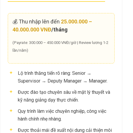
💰 Thu nhập lên đến
25.000.000 –
40.000.000 VNĐ
/tháng
(Payrate: 300.000 – 450.000 VNĐ/giờ | Review lương 1-2
lần/năm)
✦
Lộ trình thăng tiến rõ ràng: Senior →
Supervisor → Deputy Manager → Manager.
✦
Được đào tạo chuyên sâu về mặt lý thuyết và
kỹ năng giảng dạy thực chiến.
✦
Quy trình làm việc chuyên nghiệp, công việc
hành chính nhẹ nhàng.
✦
Được thoải mái đề xuất nội dung cải thiện môi