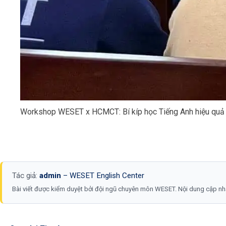
Workshop WESET x HCMCT: Bí kíp học Tiếng Anh hiệu quả
Tác giả:
admin
–
WESET English Center
Bài viết được kiểm duyệt bởi đội ngũ chuyên môn WESET. Nội dung cập n