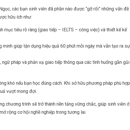
 Ngọc, các bạn sinh viên đã phần nào được “gỡ rối” những vấn đề
lược hữu ích như:
mục tiêu rõ ràng (giao tiếp – IELTS – công việc) và thiết kế kế
 minh giúp tận dụng hiệu quả 60 phút mỗi ngày mà vẫn tạo ra sự
g, ngữ pháp và phản xạ giao tiếp thông qua các tình huống gần gũi
hông khó nếu bạn học đúng cách. Khi sở hữu phương pháp phù hợp
 quả vượt mong đợi.
g chương trình sẽ trở thành nền tảng vững chắc, giúp sinh viên ở
 mở rộng cơ hội nghề nghiệp trong tương lai.