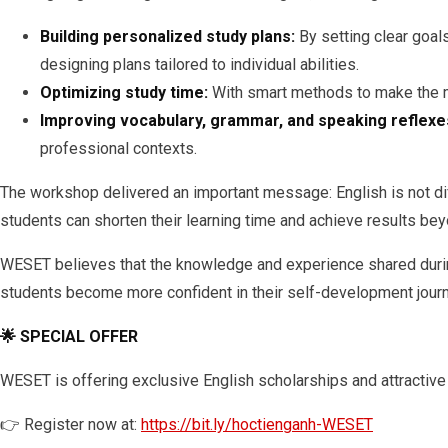
Building personalized study plans:
By setting clear goal
designing plans tailored to individual abilities.
Optimizing study time:
With smart methods to make the mo
Improving vocabulary, grammar, and speaking reflexe
professional contexts.
The workshop delivered an important message: English is not diffi
students can shorten their learning time and achieve results be
WESET believes that the knowledge and experience shared durin
students become more confident in their self-development journe
🌟 SPECIAL OFFER
WESET is offering exclusive English scholarships and attractive
👉 Register now at:
https://bit.ly/hoctienganh-WESET