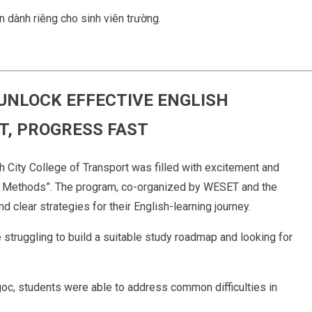
dành riêng cho sinh viên trường.
UNLOCK EFFECTIVE ENGLISH
T, PROGRESS FAST
h City College of Transport was filled with excitement and
ng Methods”. The program, co-organized by WESET and the
d clear strategies for their English-learning journey.
 struggling to build a suitable study roadmap and looking for
oc, students were able to address common difficulties in