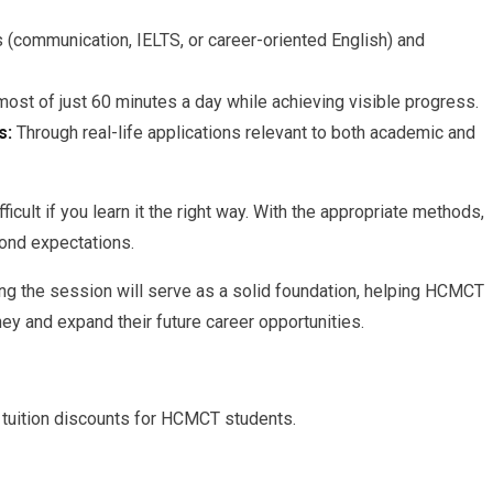
s (communication, IELTS, or career-oriented English) and
st of just 60 minutes a day while achieving visible progress.
s:
Through real-life applications relevant to both academic and
cult if you learn it the right way. With the appropriate methods,
yond expectations.
g the session will serve as a solid foundation, helping HCMCT
y and expand their future career opportunities.
 tuition discounts for HCMCT students.