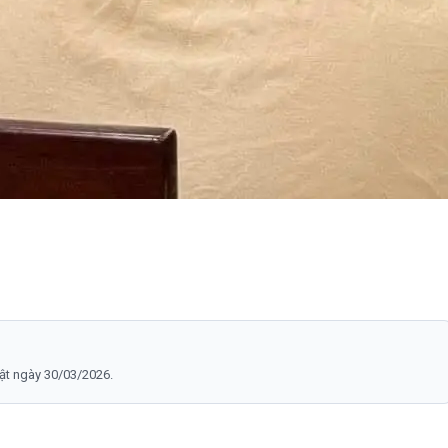
hật ngày
30/03/2026
.